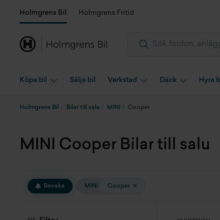
Holmgrens Bil
Holmgrens Fritid
Köpa bil
Sälja bil
Verkstad
Däck
Hyra b
Holmgrens Bil
Bilar till salu
MINI
Cooper
MINI Cooper Bilar till salu
Bevaka
MINI
Cooper