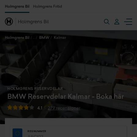
Holmgrens Bil
Holmgrens Fritid
Holmgrens Bil
BMW
Kalmar
HOLMGRENS RESERVDELAR
BMW Reservdelar Kalmar - Boka här
4.1
279 recensioner
REGNUMMER