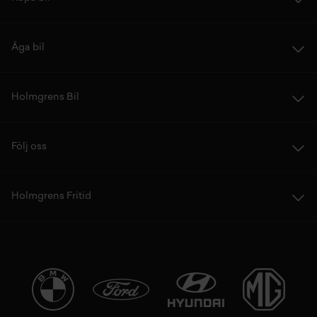
Äga bil
Holmgrens Bil
Följ oss
Holmgrens Fritid