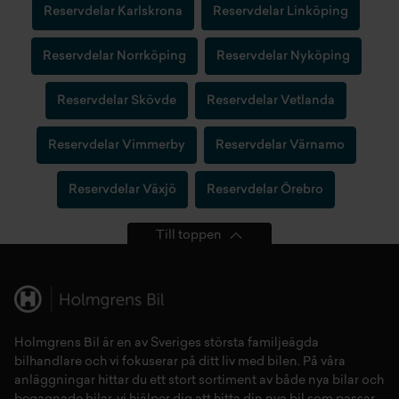
Reservdelar Karlskrona
Reservdelar Linköping
Reservdelar Norrköping
Reservdelar Nyköping
Reservdelar Skövde
Reservdelar Vetlanda
Reservdelar Vimmerby
Reservdelar Värnamo
Reservdelar Växjö
Reservdelar Örebro
Till toppen
Holmgrens Bil är en av Sveriges största familjeägda
bilhandlare och vi fokuserar på ditt liv med bilen. På våra
anläggningar hittar du ett stort sortiment av både
nya bilar
och