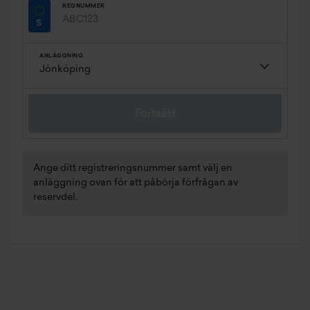
REGNUMMER
ANLÄGGNING
Fortsätt
Ange ditt registreringsnummer samt välj en
anläggning ovan för att påbörja förfrågan av
reservdel.