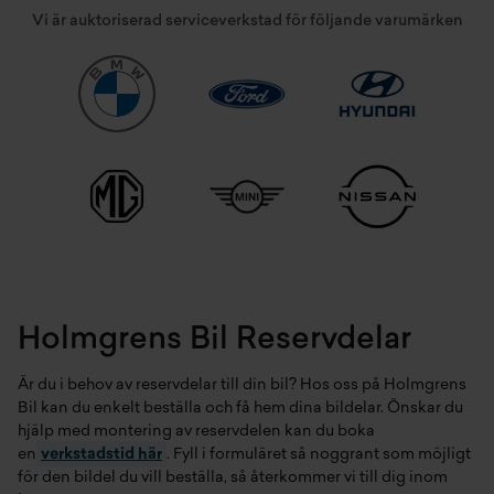
Vi är auktoriserad serviceverkstad för följande varumärken
Holmgrens Bil Reservdelar
Är du i behov av reservdelar till din bil? Hos oss på Holmgrens
Bil kan du enkelt beställa och få hem dina bildelar. Önskar du
hjälp med montering av reservdelen kan du boka
en
verkstadstid här
. Fyll i formuläret så noggrant som möjligt
för den bildel du vill beställa, så återkommer vi till dig inom