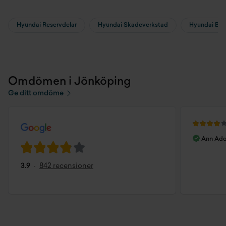
Hyundai Reservdelar
Hyundai Skadeverkstad
Hyundai Bil
Omdömen i Jönköping
Ge ditt omdöme
Ann Ado
3.9
842 recensioner