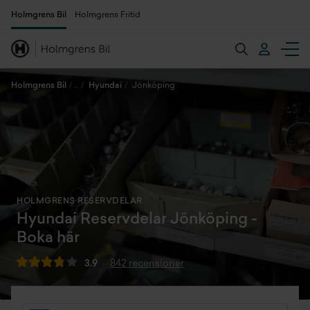
Holmgrens Bil
Holmgrens Fritid
Holmgrens Bil
Hyundai
Jönköping
HOLMGRENS RESERVDELAR
Hyundai Reservdelar Jönköping -
Boka här
3.9
842 recensioner