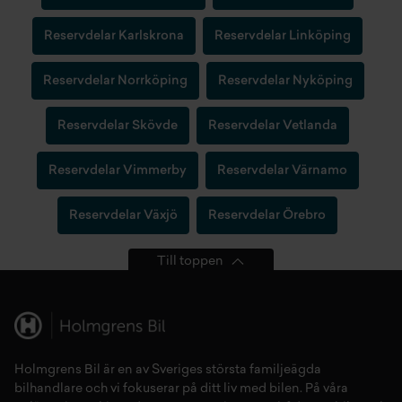
Reservdelar Karlskrona
Reservdelar Linköping
Reservdelar Norrköping
Reservdelar Nyköping
Reservdelar Skövde
Reservdelar Vetlanda
Reservdelar Vimmerby
Reservdelar Värnamo
Reservdelar Växjö
Reservdelar Örebro
Till toppen
Holmgrens Bil är en av Sveriges största familjeägda
bilhandlare och vi fokuserar på ditt liv med bilen. På våra