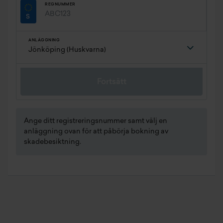
REGNUMMER
ANLÄGGNING
Fortsätt
Ange ditt registreringsnummer samt välj en
anläggning ovan för att påbörja bokning av
skadebesiktning.