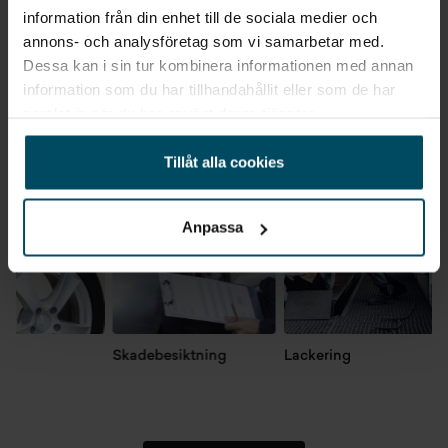
information från din enhet till de sociala medier och
annons- och analysföretag som vi samarbetar med.
Dessa kan i sin tur kombinera informationen med annan
information som du har tillhandahållit eller som de har
Verkstadstjänster
samlat in när du har använt deras tjänster.
Gå till Verkstad
Tillåt alla cookies
Anpassa
Skadebesiktning
Lackering