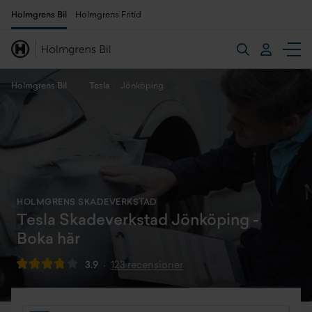
Holmgrens Bil
Holmgrens Fritid
Holmgrens Bil
Tesla
Jönköping
HOLMGRENS SKADEVERKSTAD
Tesla Skadeverkstad Jönköping -
Boka här
3.9
123 recensioner