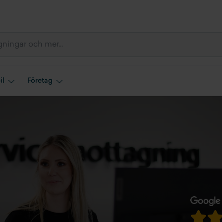
il
Företag