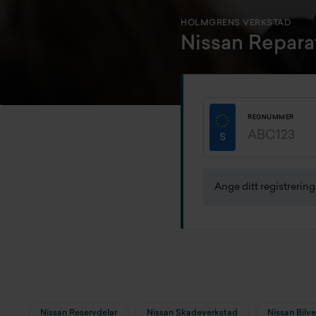
HOLMGRENS VERKSTAD
Nissan Repara
REGNUMMER
Ange ditt registrerin
Nissan Reservdelar
Nissan Skadeverkstad
Nissan Bilv