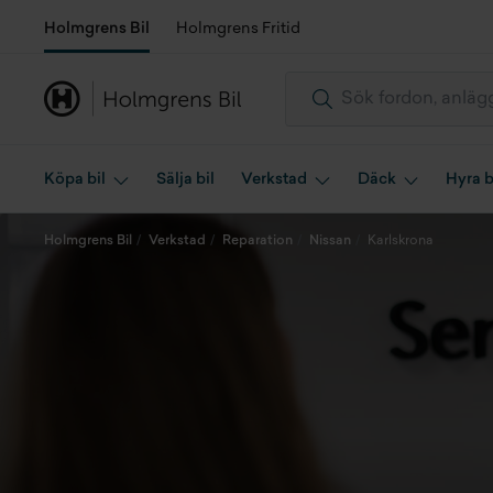
Holmgrens Bil
Holmgrens Fritid
Köpa bil
Sälja bil
Verkstad
Däck
Hyra b
Holmgrens Bil
Verkstad
Reparation
Nissan
Karlskrona