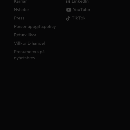
Karriär
LinkedIn
Nyheter
YouTube
Press
TikTok
Personuppgiftspolicy
Returvillkor
Villkor E-handel
Prenumerera på
nyhetsbrev