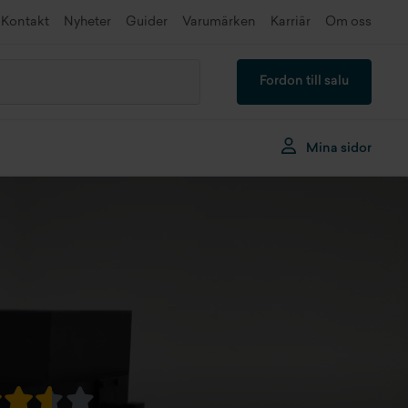
Kontakt
Nyheter
Guider
Varumärken
Karriär
Om oss
Fordon till salu
Mina sidor