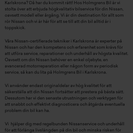
Karlskrona? Då har du kommit rätt! Hos Holmgrens Bil är vi
stolta över att erbjuda högkvalitativ bilservice för din Nissan,
oavsett modell eller årgång. Vi är din destination för allt som
rör Nissan och vi är här för att se till att din bil alltid är i
toppskick.
Våra Nissan-certifierade tekniker i Karlskrona är experter på
Nissan och har den kompetens och erfarenhet som krävs för
att utföra service, reparationer och underhåll av högsta kvalitet.
Oavsett om din Nissan behöver en enkel oljebyte, en
avancerad motorreparation eller någon form av periodisk
service, så kan du lita på Holmgrens Bil i Karlskrona.
Vi använder endast originaldelar av hög kvalitet för att
säkerställa att din Nissan fortsätter att prestera på bästa sätt.
Dessutom har vi den senaste utrustningen och verktygen för
att snabbt och effektivt diagnosticera och åtgärda eventuella
problem din bil kan ha.
Vi hjälper dig med regelbunden Nissanservice och underhåll
för att förlänga livslängden på din bil och minska risken för