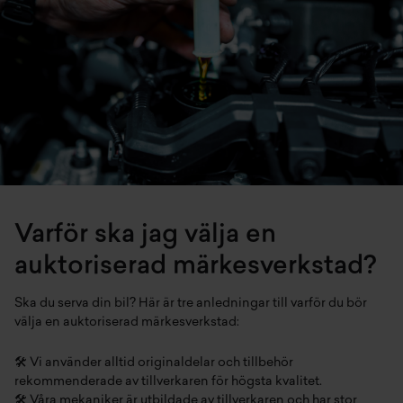
Varför ska jag välja en
auktoriserad märkesverkstad?
Ska du serva din bil? Här är tre anledningar till varför du bör
välja en auktoriserad märkesverkstad: ⁠ ⁠
🛠️ Vi använder alltid originaldelar och tillbehör
rekommenderade av tillverkaren för högsta kvalitet⁠.
🛠️ Våra mekaniker är utbildade av tillverkaren och har stor