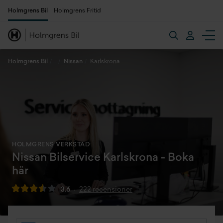
Holmgrens Bil
Holmgrens Fritid
Holmgrens Bil
Nissan
Karlskrona
HOLMGRENS VERKSTAD
Nissan Bilservice Karlskrona - Boka
här
3.6
222 recensioner