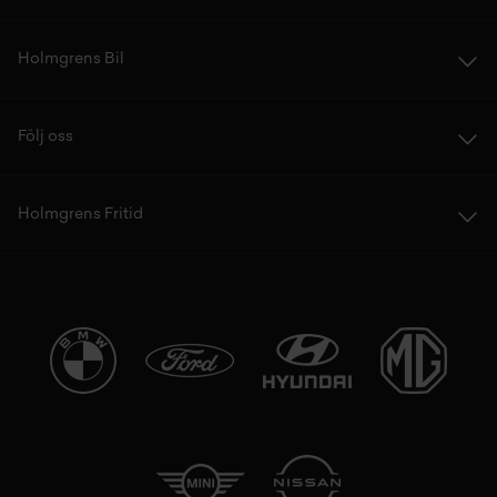
Holmgrens Bil
Följ oss
Holmgrens Fritid