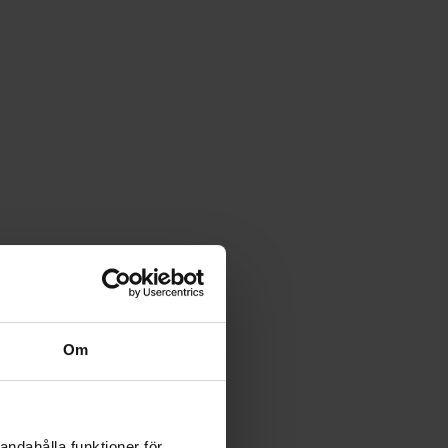
Om
andahålla funktioner för