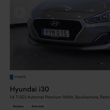
YYM015
Hyundai i30
1,4 T-GDi Automat Premium 140hk, Backkamera, Rattv
Keyless
Automat