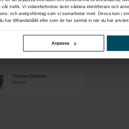
vår trafik. Vi vidarebefordrar även sådana identifierare och anna
nnons- och analysföretag som vi samarbetar med. Dessa kan i sin
har tillhandahållit eller som de har samlat in när du har använt 
Anpassa
Anton Carlsson
Säljare
Thomas Carlsson
Säljare