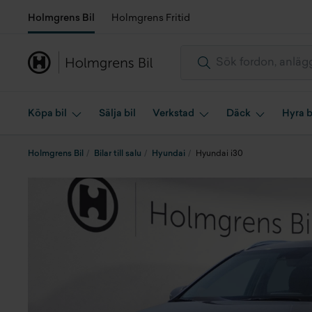
Holmgrens Bil
Holmgrens Fritid
Köpa bil
Sälja bil
Verkstad
Däck
Hyra b
Holmgrens Bil
Bilar till salu
Hyundai
Hyundai i30