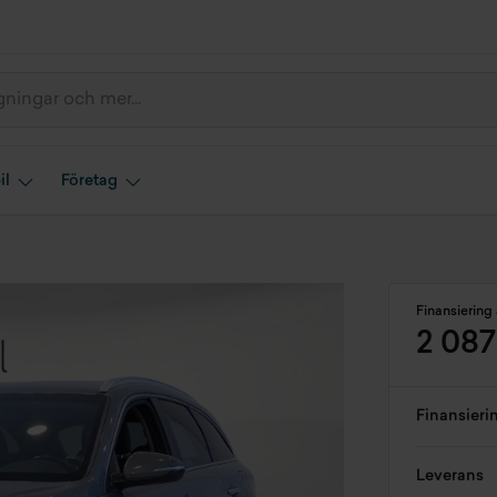
il
Företag
Finansiering 
2 087
Finansieri
Leverans