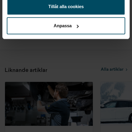
Tillåt alla cookies
Dela
Anpassa
Alla artiklar
Liknande artiklar