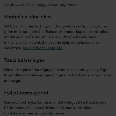
för att du ska få en tryggare körning i vinter.
Kontrollera dina däck
Att byta till vinterdäck i god tid är givetvis väldigt viktigt men
glöm inte bort att mäta däckens mönsterdjup och kontrollera
att det är minst 3 mm. Kolla även lufttrycket i alla däck,
inklusive reservhjulet. Behöver du hjälp att byta däck för
säsongen,
boka ditt däckbyte här.
Testa belysningen
När du kör på mörka vägar gäller det att se och synas tydligt.
Kontrollera att belysningen fungerar och byt ut de lampor som
är trasiga.
Fyll på frostskyddet
När snön och kylan kommer är det viktigt att ha frostskydd i
både spolarvätskan och kylaren. Du kan kontrollera
frostskyddet med en glykolprovare.