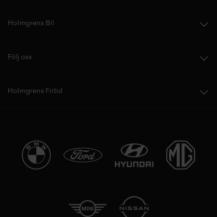
Holmgrens Bil
Följ oss
Holmgrens Fritid