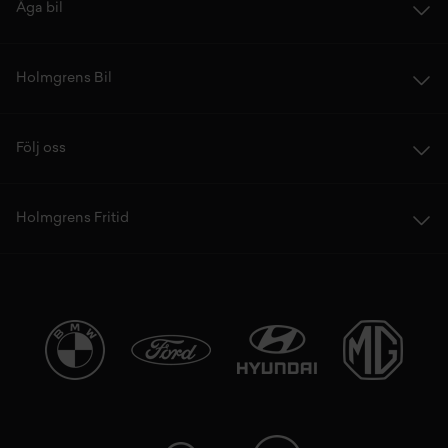
Äga bil
Holmgrens Bil
Följ oss
Holmgrens Fritid