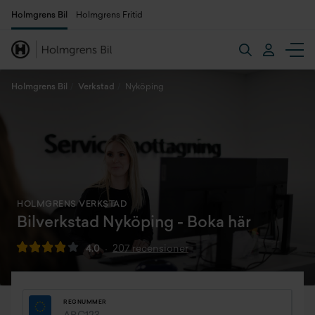
Holmgrens Bil
Holmgrens Fritid
Holmgrens Bil
Verkstad
Nyköping
HOLMGRENS VERKSTAD
Bilverkstad Nyköping - Boka här
4.0
207 recensioner
REGNUMMER