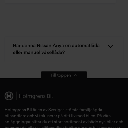
Har denna Nissan Ariya en automatlåda
eller manuel växellåda?
Till toppen
Holmgrens Bil är en av Sveriges största familjeägda
bilhandlare och vi fokuserar på ditt liv med bilen. På våra
anläggningar hittar du ett stort sortiment av både
nya bilar
och