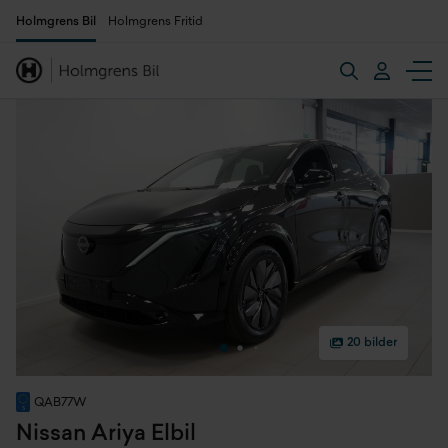
Holmgrens Bil
Holmgrens Fritid
20 bilder
QAB77W
Nissan Ariya Elbil