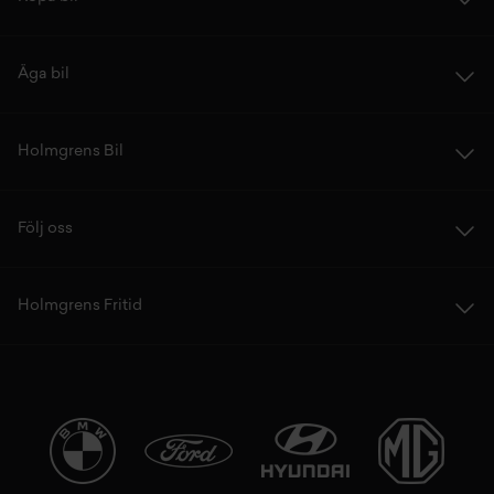
Äga bil
Holmgrens Bil
Följ oss
Holmgrens Fritid