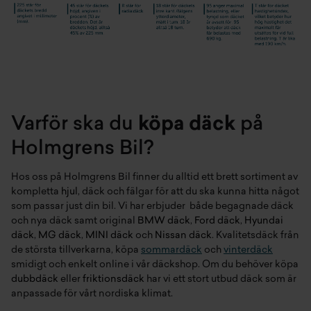
Varför ska du
köpa däck
på
Holmgrens Bil?
Hos oss på Holmgrens Bil finner du alltid ett brett sortiment av
kompletta
hjul
, däck och fälgar för att du ska kunna hitta något
som passar just din bil. Vi har erbjuder både begagnade däck
och nya däck samt original
BMW däck
,
Ford däck
,
Hyundai
däck
,
MG däck
,
MINI däck
och
Nissan däck
. Kvalitetsdäck från
de största tillverkarna, köpa
sommardäck
och
vinterdäck
smidigt och enkelt online i vår däckshop. Om du behöver köpa
dubbdäck
eller
friktionsdäck
har vi ett stort utbud däck som är
anpassade för vårt nordiska klimat.