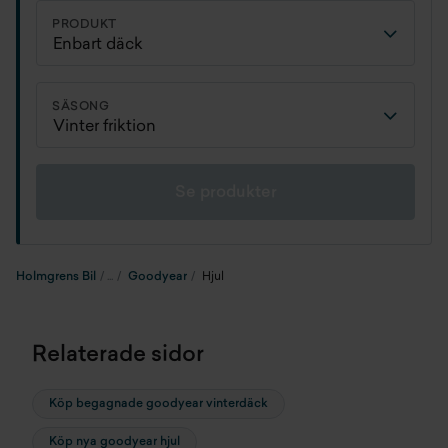
PRODUKT
SÄSONG
Se produkter
Holmgrens Bil
Goodyear
Hjul
Relaterade sidor
Köp begagnade goodyear vinterdäck
Köp nya goodyear hjul