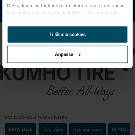
Dessa kan i sin tur kombinera informationen med annan
information som du har tillhandahållit eller som de har
samlat in när du har använt deras tjänster.
Tillåt alla cookies
Anpassa
KÖP DÄCK SOM PASSAR DIN BIL
BMW Däck
Ford Däck
Hyundai Däck
MINI Däck