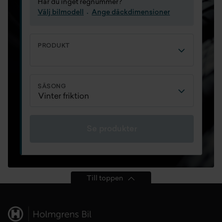
Har du inget regnummer?
Välj bilmodell
Ange däckdimensioner
PRODUKT
SÄSONG
Se produkter
Till toppen