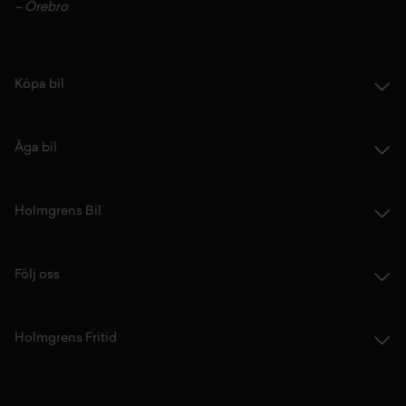
–
Örebro
Köpa bil
Äga bil
Holmgrens Bil
Följ oss
Holmgrens Fritid