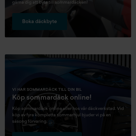
gärna dig att byta till sommardäcken!
Boka däckbyte
VI HAR SOMMARDÄCK TILL DIN BIL
Köp sommardäck online!
Köp sommardäck online eller hos vår däckverkstad. Vid
köp av fyra kompletta sommarhjul bjuder vi på en
säsong förvaring.