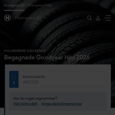
Holmgrens Bil
Holmgrens Fritid
HOLMGRENS DÄCKSHOP
Begagnade Goodyear Hjul 2026
REGNUMMER
Har du inget regnummer?
Välj bilmodell
Ange däckdimensioner