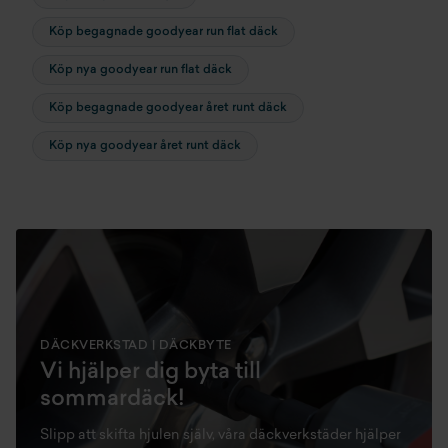
Köp begagnade goodyear run flat däck
Köp nya goodyear run flat däck
Köp begagnade goodyear året runt däck
Köp nya goodyear året runt däck
DÄCKVERKSTAD | DÄCKBYTE
Vi hjälper dig byta till
sommardäck!
Slipp att skifta hjulen själv, våra däckverkstäder hjälper