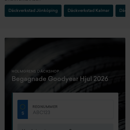
Däckverkstad Jönköping
Däckverkstad Kalmar
Däckv
HOLMGRENS DÄCKSHOP
Begagnade Goodyear Hjul 2026
REGNUMMER