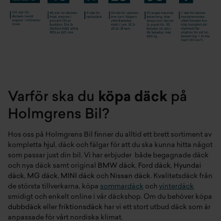
Varför ska du
köpa däck
på
Holmgrens Bil?
Hos oss på Holmgrens Bil finner du alltid ett brett sortiment av
kompletta
hjul
, däck och fälgar för att du ska kunna hitta något
som passar just din bil. Vi har erbjuder både begagnade däck
och nya däck samt original
BMW däck
,
Ford däck
,
Hyundai
däck
,
MG däck
,
MINI däck
och
Nissan däck
. Kvalitetsdäck från
de största tillverkarna, köpa
sommardäck
och
vinterdäck
smidigt och enkelt online i vår däckshop. Om du behöver köpa
dubbdäck
eller
friktionsdäck
har vi ett stort utbud däck som är
anpassade för vårt nordiska klimat.