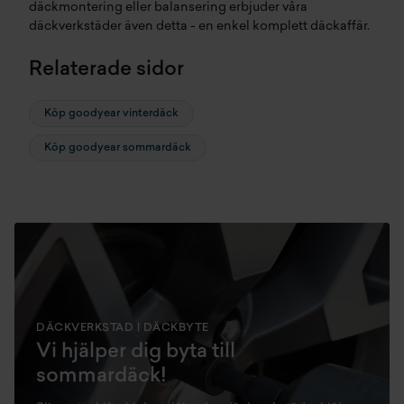
däckmontering
eller
balansering
erbjuder våra
däckverkstäder
även detta - en enkel komplett däckaffär.
Relaterade sidor
Köp goodyear vinterdäck
Köp goodyear sommardäck
DÄCKVERKSTAD | DÄCKBYTE
Vi hjälper dig byta till
sommardäck!