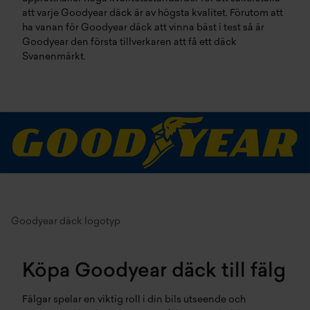
att varje Goodyear däck är av högsta kvalitet. Förutom att
ha vanan för Goodyear däck att vinna bäst i test så är
Goodyear den första tillverkaren att få ett
däck
Svanenmärkt.
Goodyear däck logotyp
Köpa Goodyear däck till fälg
Fälgar spelar en viktig roll i din bils utseende och