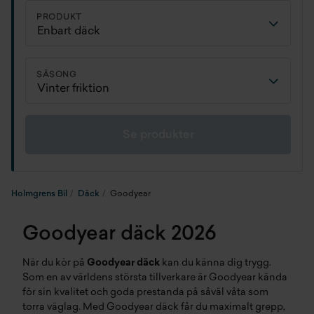
PRODUKT
SÄSONG
Se produkter
Holmgrens Bil
Däck
Goodyear
Goodyear däck 2026
När du kör på
Goodyear däck
kan du känna dig trygg.
Som en av världens största tillverkare är Goodyear kända
för sin kvalitet och goda prestanda på såväl våta som
torra väglag. Med Goodyear däck får du maximalt grepp,