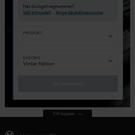
Har du inget regnummer?
Välj bilmodell
Ange däckdimensioner
PRODUKT
SÄSONG
Se produkter
Till toppen