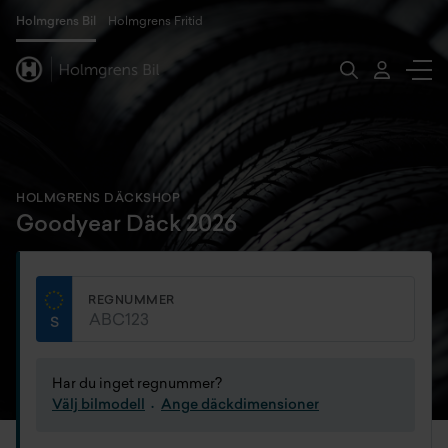
Holmgrens Bil
Holmgrens Fritid
HOLMGRENS DÄCKSHOP
Goodyear Däck 2026
REGNUMMER
Har du inget regnummer?
Välj bilmodell
Ange däckdimensioner