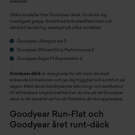
säkerhet.
Olika modeller från Goodyear däck, förvänta dig
överlägset grepp, förbättrad bränsleeffektivitet och
utmärkt hantering, exempel på olika modeller:
Goodyear Ultragrip Ice 2
Goodyear EfficientGrip Performance 2
Goodyear Eagle F1 Asymmetric 6
Goodyear däck
är designade för att möta de mest
krävande körbehoven och ge dig trygghet och komfort på
vägen. Med deras banbrytande teknologi och dedikation
till att leverera högsta kvalitet kan du lita på att Goodyear
däck är ett utmärkt val för att förbättra din körupplevelse.
Goodyear Run-Flat och
Goodyear året runt-däck