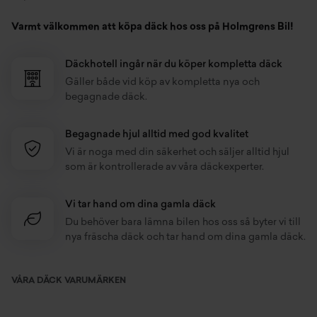
Varmt välkommen att köpa däck hos oss på Holmgrens Bil!
Däckhotell ingår när du köper kompletta däck
Gäller både vid köp av kompletta nya och
begagnade däck.
Begagnade hjul alltid med god kvalitet
Vi är noga med din säkerhet och säljer alltid hjul
som är kontrollerade av våra däckexperter.
Vi tar hand om dina gamla däck
Du behöver bara lämna bilen hos oss så byter vi till
nya fräscha däck och tar hand om dina gamla däck.
VÅRA DÄCK VARUMÄRKEN