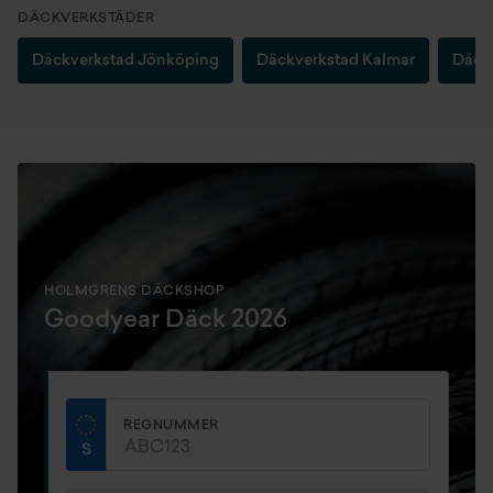
DÄCKVERKSTÄDER
Däckverkstad Jönköping
Däckverkstad Kalmar
Däckv
HOLMGRENS DÄCKSHOP
Goodyear Däck 2026
REGNUMMER