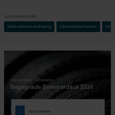
DÄCKVERKSTÄDER
Däckverkstad Jönköping
Däckverkstad Kalmar
Däckv
HOLMGRENS DÄCKSHOP
Begagnade Sommardäck 2026
REGNUMMER