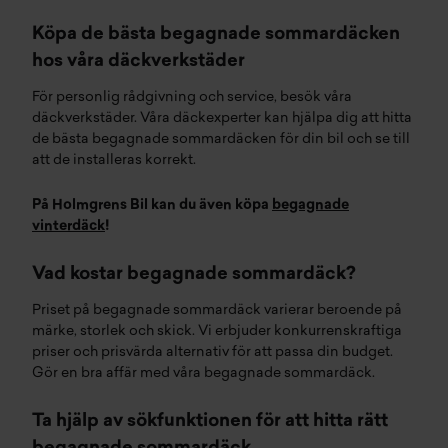
Köpa de bästa begagnade sommardäcken
hos våra
däckverkstäder
För personlig rådgivning och service, besök våra
däckverkstäder
. Våra däckexperter kan hjälpa dig att hitta
de bästa begagnade sommardäcken för din bil och se till
att de installeras korrekt.
På Holmgrens Bil kan du även köpa
begagnade
vinterdäck
!
Vad kostar begagnade sommardäck?
Priset på begagnade sommardäck varierar beroende på
märke, storlek och skick. Vi erbjuder konkurrenskraftiga
priser och prisvärda alternativ för att passa din budget.
Gör en bra affär med våra begagnade sommardäck.
Ta hjälp av sökfunktionen för att hitta rätt