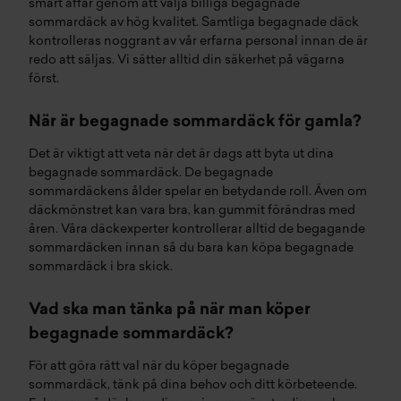
smart affär genom att välja billiga begagnade
sommardäck av hög kvalitet. Samtliga
begagnade däck
kontrolleras noggrant av vår erfarna personal innan de är
redo att säljas. Vi sätter alltid din säkerhet på vägarna
först.
När är begagnade sommardäck för gamla?
Det är viktigt att veta när det är dags att byta ut dina
begagnade sommardäck. De begagnade
sommardäckens ålder spelar en betydande roll. Även om
däckmönstret kan vara bra, kan gummit förändras med
åren. Våra däckexperter kontrollerar alltid de begagande
sommardäcken innan så du bara kan köpa begagnade
sommardäck i bra skick.
Vad ska man tänka på när man köper
begagnade sommardäck?
För att göra rätt val när du köper begagnade
sommardäck, tänk på dina behov och ditt körbeteende.