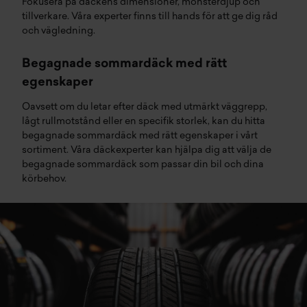
Fokusera på däckens dimensioner, mönsterdjup och
tillverkare. Våra experter finns till hands för att ge dig råd
och vägledning.
Begagnade sommardäck med rätt
egenskaper
Oavsett om du letar efter
däck
med utmärkt väggrepp,
lågt rullmotstånd eller en specifik storlek, kan du hitta
begagnade sommardäck med rätt egenskaper i vårt
sortiment. Våra däckexperter kan hjälpa dig att välja de
begagnade sommardäck som passar din bil och dina
körbehov.