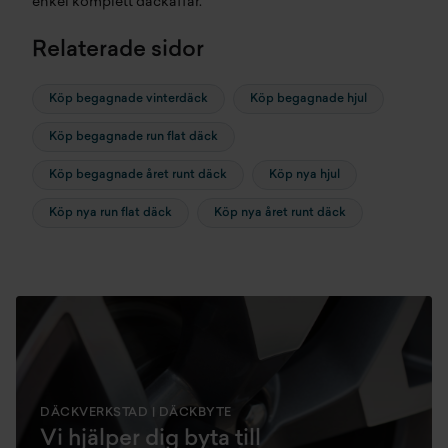
enkel komplett däckaffär.
Relaterade sidor
Köp begagnade vinterdäck
Köp begagnade hjul
Köp begagnade run flat däck
Köp begagnade året runt däck
Köp nya hjul
Köp nya run flat däck
Köp nya året runt däck
DÄCKVERKSTAD | DÄCKBYTE
Vi hjälper dig byta till