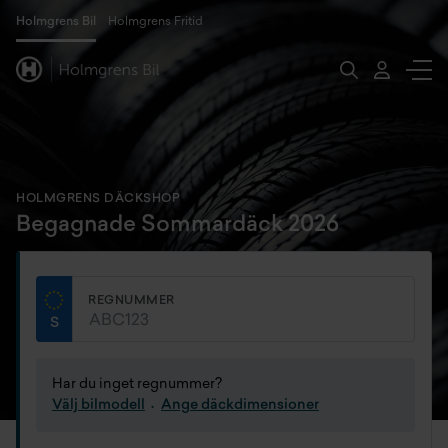
Holmgrens Bil
Holmgrens Fritid
HOLMGRENS DÄCKSHOP
Begagnade Sommardäck 2026
REGNUMMER
Har du inget regnummer?
Välj bilmodell
Ange däckdimensioner