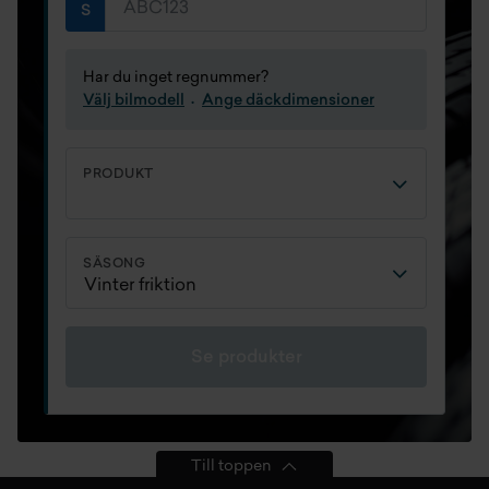
Har du inget regnummer?
Välj bilmodell
Ange däckdimensioner
PRODUKT
SÄSONG
Se produkter
Till toppen