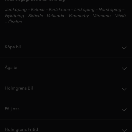
Jönköping
–
Kalmar
–
Karlskrona
–
Linköping
–
Norrköping
–
Nyköping
–
Skövde
-
Vetlanda
–
Vimmerby
–
Värnamo
–
Växjö
–
Örebro
Köpa bil
Äga bil
Holmgrens Bil
Följ oss
Holmgrens Fritid