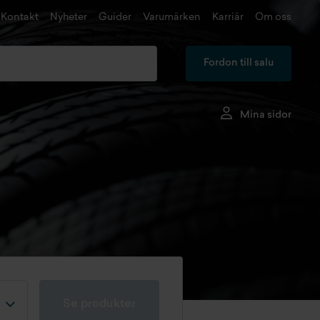
Kontakt
Nyheter
Guider
Varumärken
Karriär
Om oss
Fordon till salu
Mina sidor
Se produkter