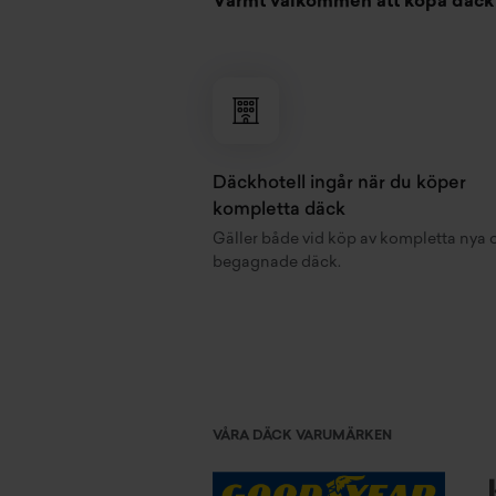
Varmt välkommen att köpa däck 
Däckhotell ingår när du köper
kompletta däck
Gäller både vid köp av kompletta nya 
begagnade däck.
VÅRA DÄCK VARUMÄRKEN