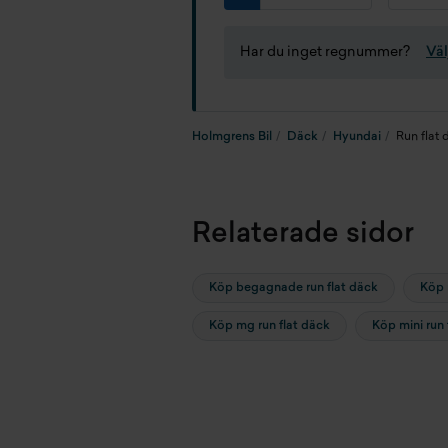
Har du inget regnummer?
Väl
Holmgrens Bil
Däck
Hyundai
Run flat 
Relaterade sidor
Köp begagnade run flat däck
Köp 
Köp mg run flat däck
Köp mini run 