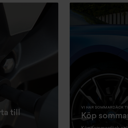
VI HAR SOMMARDÄCK TIL
a till
Köp sommar