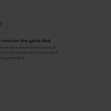
ar hand om dina gamla däck
höver bara lämna bilen hos oss så
 vi till nya fräscha däck och tar hand
na gamla däck.