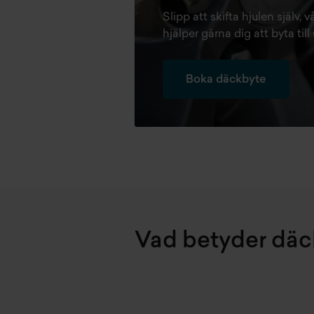
Slipp att skifta hjulen själv,
hjälper gärna dig att byta t
Boka däckbyte
Vad betyder dä