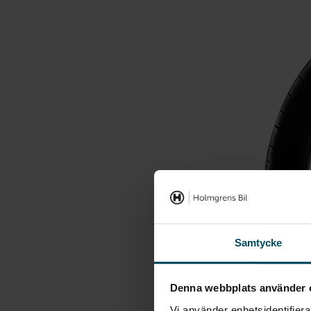
Samtycke
Denna webbplats använder 
Vi använder enhetsidentifierar