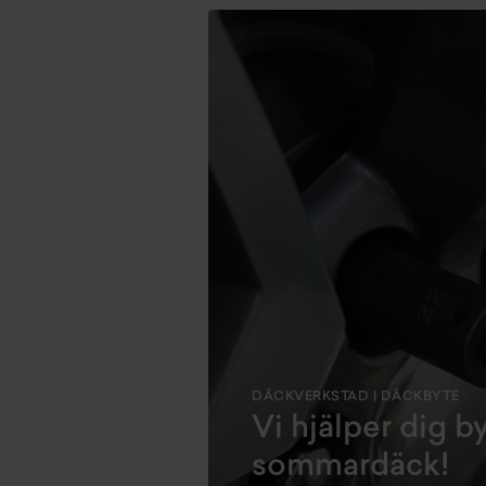
DÄCKVERKSTAD | DÄCKBYTE
Vi hjälper dig byt
sommardäck!