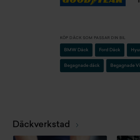
KÖP DÄCK SOM PASSAR DIN BIL
BMW Däck
Ford Däck
Hyu
Begagnade däck
Begagnade Vi
Däckverkstad