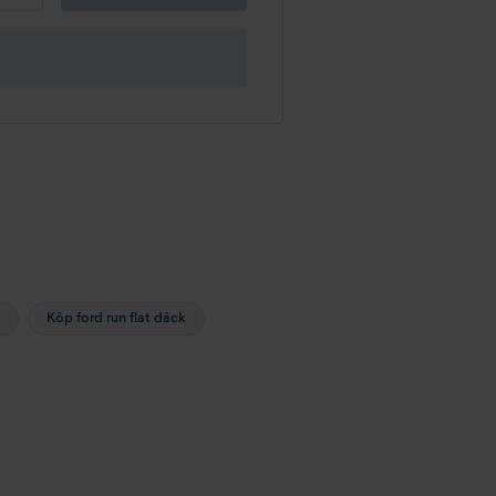
Köp ford run flat däck