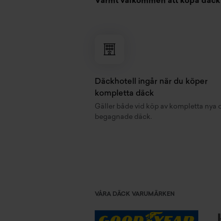
Varmt välkommen att köpa däck 
Däckhotell ingår när du köper
kompletta däck
Gäller både vid köp av kompletta nya 
begagnade däck.
VÅRA DÄCK VARUMÄRKEN