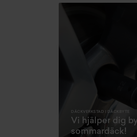
DÄCKVERKSTAD | DÄCKBYTE
Vi hjälper dig byt
sommardäck!