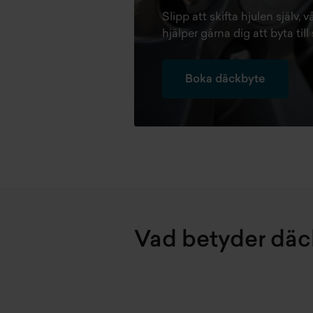
Slipp att skifta hjulen själv,
hjälper gärna dig att byta t
Boka däckbyte
Vad betyder dä