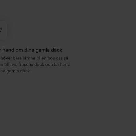
ar hand om dina gamla däck
höver bara lämna bilen hos oss så
 vi till nya fräscha däck och tar hand
na gamla däck.