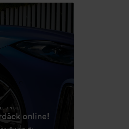
L DIN BIL
däck online!