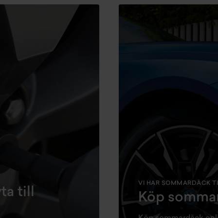
VI HAR SOMMARDÄCK TIL
a till
Köp sommar