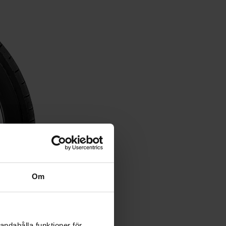
Om
andahålla funktioner för