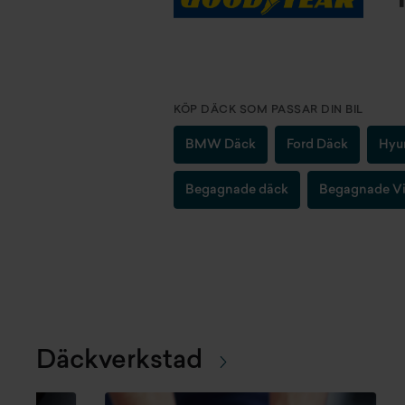
KÖP DÄCK SOM PASSAR DIN BIL
BMW Däck
Ford Däck
Hyu
Begagnade däck
Begagnade Vi
Däckverkstad