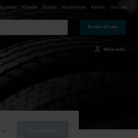
Kontakt
Nyheter
Guider
Varumärken
Karriär
Om oss
Fordon till salu
Mina sidor
Se produkter