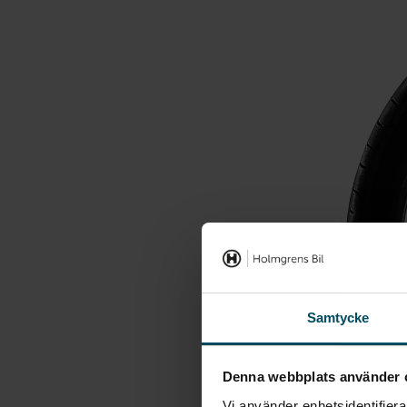
Samtycke
Denna webbplats använder 
Vi använder enhetsidentifierar