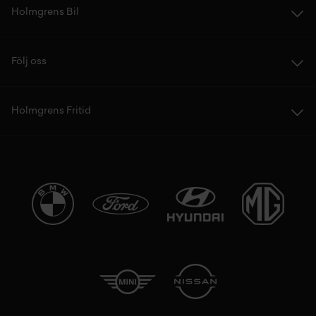
Holmgrens Bil
Följ oss
Holmgrens Fritid