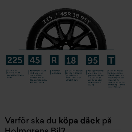
Varför ska du
köpa däck
på
Holmgrens Bil?