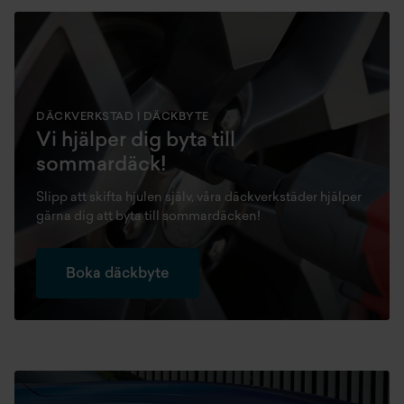
DÄCKVERKSTAD | DÄCKBYTE
Vi hjälper dig byta till
sommardäck!
Slipp att skifta hjulen själv, våra däckverkstäder hjälper
gärna dig att byta till sommardäcken!
Boka däckbyte