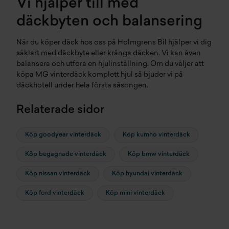
Vi hjälper till med
däckbyten och balansering
När du köper däck hos oss på Holmgrens Bil hjälper vi dig
såklart med
däckbyte
eller kränga däcken. Vi kan även
balansera och utföra en
hjulinställning
. Om du väljer att
köpa MG vinterdäck komplett
hjul
så bjuder vi på
däckhotell
under hela första säsongen.
Relaterade sidor
Köp goodyear vinterdäck
Köp kumho vinterdäck
Köp begagnade vinterdäck
Köp bmw vinterdäck
Köp nissan vinterdäck
Köp hyundai vinterdäck
Köp ford vinterdäck
Köp mini vinterdäck