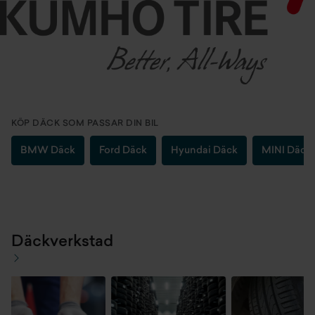
KÖP DÄCK SOM PASSAR DIN BIL
BMW Däck
Ford Däck
Hyundai Däck
MINI Däck
Däckverkstad