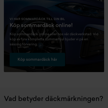
VI HAR SOMMARDÄCK TILL DIN BIL
Köp sommardäck online!
Köp sommardäck online eller hos vår däckverkstad. Vid
köp av fyra kompletta sommarhjul bjuder vi på en
säsong förvaring.
Köp sommardäck här
Vad betyder däckmärkningen?