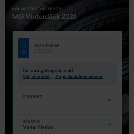
HOLMGRENS DÄCKSHOP
MG Vinterdäck 2026
REGNUMMER
Har du inget regnummer?
Välj bilmodell
Ange däckdimensioner
PRODUKT
SÄSONG