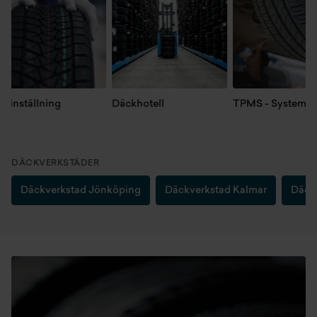
inställning
Däckhotell
TPMS - System
DÄCKVERKSTÄDER
Däckverkstad Jönköping
Däckverkstad Kalmar
Däckv