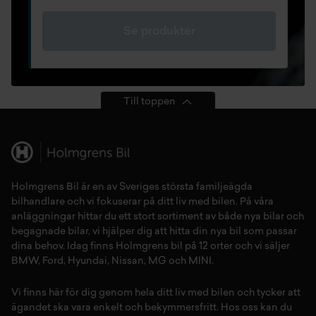
Se produkter
Till toppen
Holmgrens Bil är en av Sveriges största familjeägda
bilhandlare och vi fokuserar på ditt liv med bilen. På våra
anläggningar hittar du ett stort sortiment av både
nya bilar
och
begagnade bilar,
vi hjälper dig att hitta din
nya bil
som passar
dina behov. Idag finns Holmgrens bil på 12 orter och vi säljer
BMW
,
Ford
,
Hyundai
,
Nissan
,
MG
och
MINI
.
Vi finns här för dig genom hela ditt liv med bilen och tycker att
ägandet ska vara enkelt och bekymmersfritt. Hos oss kan du