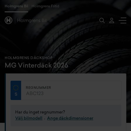
Holmgrens Bil
Holmgrens Fritid
HOLMGRENS DÄCKSHOP
MG Vinterdäck 2026
REGNUMMER
Har du inget regnummer?
Välj bilmodell
Ange däckdimensioner